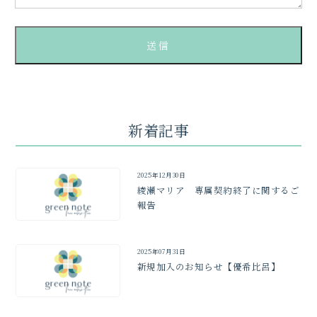
新着記事
2025年12月30日
綾瀬マリア 専属契約終了に関するご
報告
2025年07月31日
新規加入のお知らせ【優希比呂】