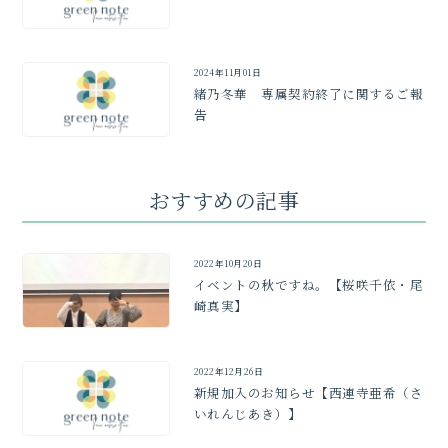
2024年11月01日
緒乃冬華 専属契約終了に関するご報
告
おすすめの記事
2022年10月20日
イベントの秋ですね。【桜咲千依・尾
崎真実】
2022年12月26日
新規加入のお知らせ【西連寺亜希（さ
いれんじあき）】