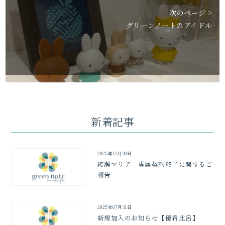
次のページ >
グリーンノートのアイドル
新着記事
2025年12月30日
綾瀬マリア 専属契約終了に関するご
報告
2025年07月31日
新規加入のお知らせ【優希比呂】